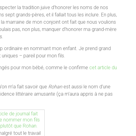
respecter la tradition juive d’honorer les noms de nos
ept grands-pères, et il fallait tous les inclure. En plus,
la marraine de mon conjoint ont fait que nous voulions
oulais pas, non plus, manquer d’honorer ma grand-mère
s.
trop ordinaire en nommant mon enfant. Je prend grand
niques – pareil pour mon fils.
 songés pour mon bébé, comme le confirme
cet article du
’on m’a fait savoir que
Rohan
est aussi le nom d’une
idence littéraire amusante (ça m’aura appris à ne pas
algré tout le travail