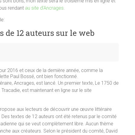
 sont bons, mon texte sera le troisième mis en ligne et
vous rendant
au site d’Ancrages
.
le:
 de 12 auteurs sur le web
pour 2016 et ceux de la dernière année, comme la
dette Paul Bossé, ont bien fonctionné.
éraire, Ancrages, est lancé. Un premier texte, Le 1750 de
 Tracadie, est maintenant en ligne sur le site
opose aux lecteurs de découvrir une œuvre littéraire
Des textes de 12 auteurs ont été retenus par le comité
cadienne qui se veut complètement libre. Aucun thème
blanche aux créateurs. Selon le président du comité, David