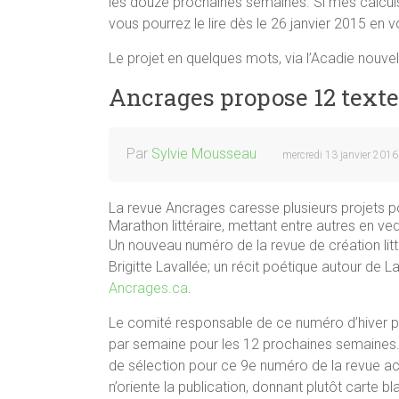
les douze prochaines semaines. Si mes calculs
vous pourrez le lire dès le 26 janvier 2015 en 
Le projet en quelques mots, via l’Acadie nouvel
Ancrages propose 12 textes
Par
Sylvie Mousseau
mercredi 13 janvier 2016
La revue Ancrages caresse plusieurs projets 
Marathon littéraire, mettant entre autres en ve
Un nouveau numéro de la revue de création litt
Brigitte Lavallée; un récit poétique autour de La
Ancrages.ca
.
Le comité responsable de ce numéro d’hiver pr
par semaine pour les 12 prochaines semaines. 
de sélection pour ce 9e numéro de la revue a
n’oriente la publication, donnant plutôt carte 