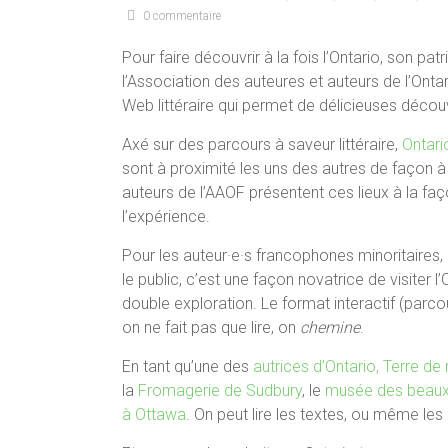
0 commentaire
Pour faire découvrir à la fois l’Ontario, son pa
l’Association des auteures et auteurs de l’Ontar
Web littéraire qui permet de délicieuses décou
Axé sur des parcours à saveur littéraire,
Ontari
sont à proximité les uns des autres de façon à 
auteurs de l’AAOF présentent ces lieux à la faç
l’expérience.
Pour les auteur·e·s francophones minoritaires,
le public, c’est une façon novatrice de visiter 
double exploration. Le format interactif (parcou
on ne fait pas que lire, on
chemine
.
En tant qu’une des
autrices d’Ontario, Terre de
la
Fromagerie de Sudbury
, le
musée des beaux-
à Ottawa
. On peut lire les textes, ou même les