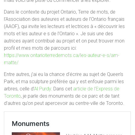
mais voici une piste où commencer à les explorer:
Dans le contexte du projet Ontario, Terre de mots, de
l’Association des auteures et auteurs de l’Ontario français
(AAOF), qui invite les lecteurs et lectrices à « découvrir les
mots et les auteur·e·s de l’Ontario ». Je suis une des
autrices ayant contribué au projet et on peut trouver mon
profil et mes mots de parcours ici:
https://www.ontarioterredemots.ca/les-auteur-e-s/am-
matte/
Entre autres, j’ai eu la chance d’écrire au sujet de Queen’s
Park, et ma sculpture préférée qui y est enfouie parmi les
arbres, celle d’
Al Purdy
. Dans cet
article de l’Express de
Toronto
, je parle des monuments de ce parc et de tant
d’autres qu’on peut apercevoir au centre-ville de Toronto.