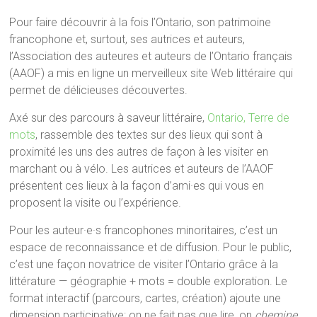
Pour faire découvrir à la fois l’Ontario, son patrimoine
francophone et, surtout, ses autrices et auteurs,
l’Association des auteures et auteurs de l’Ontario français
(AAOF) a mis en ligne un merveilleux site Web littéraire qui
permet de délicieuses découvertes.
Axé sur des parcours à saveur littéraire,
Ontario, Terre de
mots
, rassemble des textes sur des lieux qui sont à
proximité les uns des autres de façon à les visiter en
marchant ou à vélo. Les autrices et auteurs de l’AAOF
présentent ces lieux à la façon d’ami·es qui vous en
proposent la visite ou l’expérience.
Pour les auteur·e·s francophones minoritaires, c’est un
espace de reconnaissance et de diffusion. Pour le public,
c’est une façon novatrice de visiter l’Ontario grâce à la
littérature — géographie + mots = double exploration. Le
format interactif (parcours, cartes, création) ajoute une
dimension participative: on ne fait pas que lire, on
chemine
.