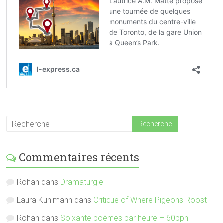
Commentaires récents
Rohan
dans
Dramaturgie
Laura Kuhlmann
dans
Critique of Where Pigeons Roost
Rohan
dans
Soixante poèmes par heure – 60pph