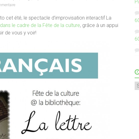
P
mentaire
o cet été, le spectacle d’improvisation interactif La
6
dans le cadre de la Fête de la culture
, grâce à un appui
ir de vous y voir!
6
A