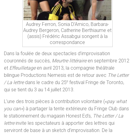
Audrey Ferron, Sonia D’Amico, Barbara-
Audrey Bergeron, Catherine Berthiaume et
(assis) Frédéric Assabgui songent à la
correspondance
Dans la foulée de deux spectacles d’improvisation
couronnés de succès,
Meurtre littéraire
en septembre 2012
et
Effeuilletage
en avril 2013, la compagnie théâtrale
bilingue Productions Nemesis est de retour avec
The Letter
/ La lettre
dans le cadre du 25
festival Fringe de Toronto,
e
qui se tient du 3 au 14 juillet 2013.
L’une des trois pièces à contribution volontaire («
pay what
you can»
) à partager la tente extérieure du Fringe Club dans
le stationnement du magasin Honest Ed’s,
The Letter / La
lettre
invite les spectateurs à apporter des lettres qui
serviront de base à un sketch d’improvisation. De la