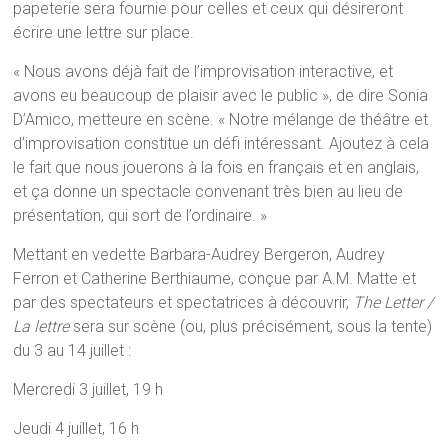
papeterie sera fournie pour celles et ceux qui désireront
écrire une lettre sur place.
« Nous avons déjà fait de l’improvisation interactive, et
avons eu beaucoup de plaisir avec le public », de dire Sonia
D’Amico, metteure en scène. « Notre mélange de théâtre et
d’improvisation constitue un défi intéressant. Ajoutez à cela
le fait que nous jouerons à la fois en français et en anglais,
et ça donne un spectacle convenant très bien au lieu de
présentation, qui sort de l’ordinaire. »
Mettant en vedette Barbara-Audrey Bergeron, Audrey
Ferron et Catherine Berthiaume, conçue par A.M. Matte et
par des spectateurs et spectatrices à découvrir,
The Letter /
La lettre
sera sur scène (ou, plus précisément, sous la tente)
du 3 au 14 juillet :
Mercredi 3 juillet, 19 h
Jeudi 4 juillet, 16 h