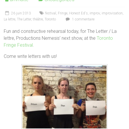
26 juin 2013
festival
,
Fringe
,
Honest Ed's
,
improv
,
improvisation
,
La lettre
,
The Letter
,
théâtre
,
Toronto
1 commentaire
Fun and constructive rehearsal today, for The Letter / La
lettre, Productions Nemesis’ next show, at the
Toronto
Fringe Festival
.
Come write letters with us!