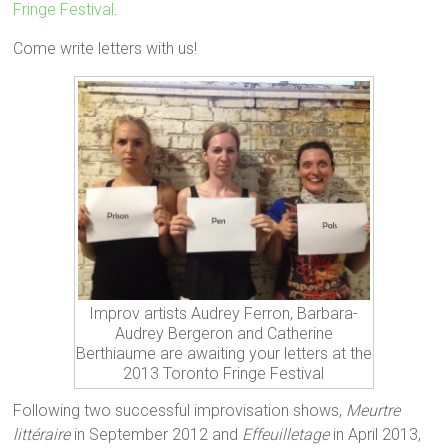
Fringe Festival
.
Come write letters with us!
Improv artists Audrey Ferron, Barbara-
Audrey Bergeron and Catherine
Berthiaume are awaiting your letters at the
2013 Toronto Fringe Festival
Following two successful improvisation shows,
Meurtre
littéraire
in September 2012 and
Effeuilletage
in April 2013,