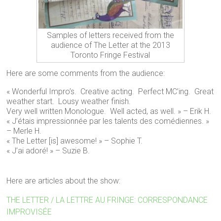
Samples of letters received from the
audience of The Letter at the 2013
Toronto Fringe Festival
Here are some comments from the audience:
« Wonderful Impro’s. Creative acting. Perfect MC’ing. Great
weather start. Lousy weather finish.
Very well written Monologue. Well acted, as well. » – Erik H.
« J’étais impressionnée par les talents des comédiennes. »
– Merle H.
« The Letter [is] awesome! » – Sophie T.
« J’ai adoré! » – Suzie B.
Here are articles about the show:
THE LETTER / LA LETTRE AU FRINGE: CORRESPONDANCE
IMPROVISÉE