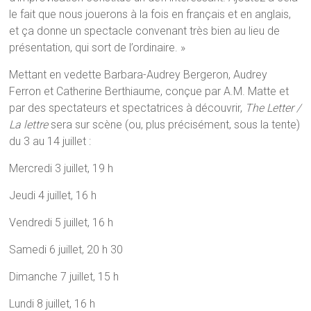
le fait que nous jouerons à la fois en français et en anglais,
et ça donne un spectacle convenant très bien au lieu de
présentation, qui sort de l’ordinaire. »
Mettant en vedette Barbara-Audrey Bergeron, Audrey
Ferron et Catherine Berthiaume, conçue par A.M. Matte et
par des spectateurs et spectatrices à découvrir,
The Letter /
La lettre
sera sur scène (ou, plus précisément, sous la tente)
du 3 au 14 juillet :
Mercredi 3 juillet, 19 h
Jeudi 4 juillet, 16 h
Vendredi 5 juillet, 16 h
Samedi 6 juillet, 20 h 30
Dimanche 7 juillet, 15 h
Lundi 8 juillet, 16 h