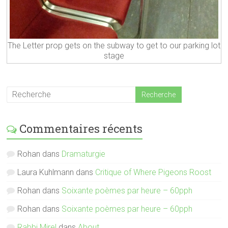
The Letter prop gets on the subway to get to our parking lot
stage
Commentaires récents
Rohan
dans
Dramaturgie
Laura Kuhlmann
dans
Critique of Where Pigeons Roost
Rohan
dans
Soixante poèmes par heure – 60pph
Rohan
dans
Soixante poèmes par heure – 60pph
Rabbi Mirel
dans
About