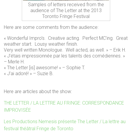
Samples of letters received from the
audience of The Letter at the 2013
Toronto Fringe Festival
Here are some comments from the audience:
« Wonderful Impro’s. Creative acting. Perfect MC’ing. Great
weather start. Lousy weather finish.
Very well written Monologue. Well acted, as well. » – Erik H.
« J’étais impressionnée par les talents des comédiennes. »
– Merle H.
« The Letter [is] awesome! » – Sophie T.
« J’ai adoré! » – Suzie B.
Here are articles about the show:
THE LETTER / LA LETTRE AU FRINGE: CORRESPONDANCE
IMPROVISÉE
Les Productions Nemesis présente The Letter / La lettre au
festival théâtral Fringe de Toronto