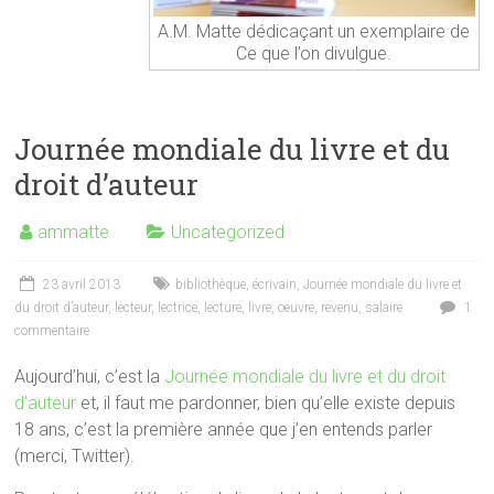
A.M. Matte dédicaçant un exemplaire de
Ce que l’on divulgue.
Journée mondiale du livre et du
droit d’auteur
ammatte
Uncategorized
23 avril 2013
bibliothèque
,
écrivain
,
Journée mondiale du livre et
du droit d’auteur
,
lecteur
,
lectrice
,
lecture
,
livre
,
oeuvre
,
revenu
,
salaire
1
commentaire
Aujourd’hui, c’est la
Journée mondiale du livre et du droit
d’auteur
et, il faut me pardonner, bien qu’elle existe depuis
18 ans, c’est la première année que j’en entends parler
(merci, Twitter).