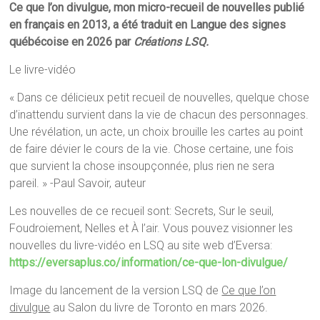
Ce que l’on divulgue, mon micro-recueil de nouvelles publié
en français en 2013, a été traduit en Langue des signes
québécoise en 2026 par
Créations LSQ.
Le livre-vidéo
« Dans ce délicieux petit recueil de nouvelles, quelque chose
d’inattendu survient dans la vie de chacun des personnages.
Une révélation, un acte, un choix brouille les cartes au point
de faire dévier le cours de la vie. Chose certaine, une fois
que survient la chose insoupçonnée, plus rien ne sera
pareil. » -Paul Savoir, auteur
Les nouvelles de ce recueil sont: Secrets, Sur le seuil,
Foudroiement, Nelles et À l’air. Vous pouvez visionner les
nouvelles du livre-vidéo en LSQ au site web d’Eversa:
https://eversaplus.co/information/ce-que-lon-divulgue/
Image du lancement de la version LSQ de
Ce que l’on
divulgue
au Salon du livre de Toronto en mars 2026.