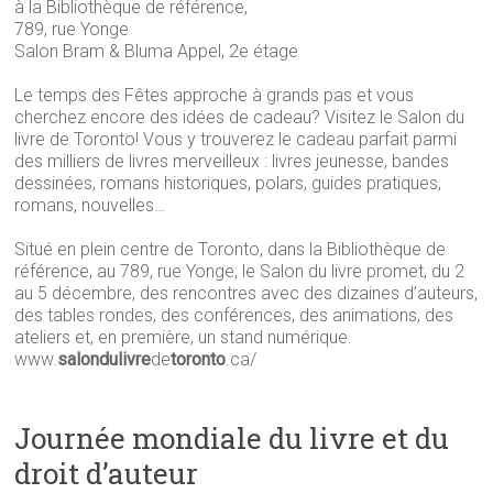
à la Bibliothèque de référence,
789, rue Yonge
Salon Bram & Bluma Appel, 2e étage
Le temps des Fêtes approche à grands pas et vous
cherchez encore des idées de cadeau? Visitez le Salon du
livre de Toronto! Vous y trouverez le cadeau parfait parmi
des milliers de livres merveilleux : livres jeunesse, bandes
dessinées, romans historiques, polars, guides pratiques,
romans, nouvelles…
Situé en plein centre de Toronto, dans la Bibliothèque de
référence, au 789, rue Yonge, le Salon du livre promet, du 2
au 5 décembre, des rencontres avec des dizaines d’auteurs,
des tables rondes, des conférences, des animations, des
ateliers et, en première, un stand numérique.
www.
salondulivre
de
toronto
.ca/
Journée mondiale du livre et du
droit d’auteur