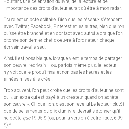
Pourtant, une célébration du livre, de la lecture et de
l’importance des droits d’auteur aurait dû être à mon radar.
Écrire est un acte solitaire. Bien que les réseaux s’étendent
avec Twitter, Facebook, Pinterest et les autres, bien que l’on
puisse être branché et en contact avec autrui alors que l’on
pitonne son dernier chef-d’oeuvre à l’ordinateur, chaque
écrivain travaille seul.
Ainsi, il est possible que, lorsque vient le temps de partager
son oeuvre, l’écrivain – ou, parfois même plus, le lecteur –
n’y voit que le produit final et non pas les heures et les
années mises à le créer.
Trop souvent, l’on peut croire que les droits d’auteur ne sont
qu’ « un extra qui est payé à un créateur quand on achète
son œuvre ». Oh que non; c’est son revenu! Le lecteur, plutôt
que de se lamenter du prix d’un livre, devrait s’étonner qu’il
ne coûte
que
19,95 $ (ou, pour la version électronique, 6,99
$).*