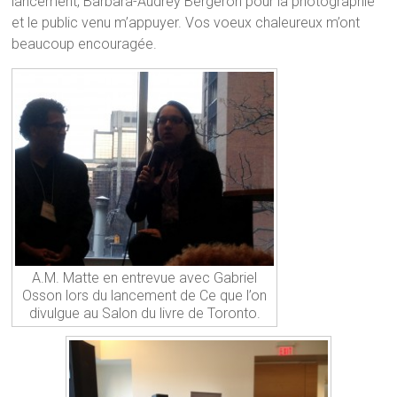
lancement, Barbara-Audrey Bergeron pour la photographie
et le public venu m’appuyer. Vos voeux chaleureux m’ont
beaucoup encouragée.
A.M. Matte en entrevue avec Gabriel
Osson lors du lancement de Ce que l’on
divulgue au Salon du livre de Toronto.