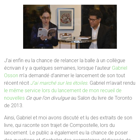
J’ai enfin eu la chance de relancer la balle à un collègue
écrivain il y a quelques semaines, lorsque l’auteur
Gabriel
Osson
m’a demandé d’animer le lancement de son tout
récent récit
J’ai marché sur les étoiles
. Gabriel m’avait rendu
le même service lors du lancement de mon recueil de
nouvelles
Ce que l’on divulgue
au Salon du livre de Toronto
de 2013.
Ainsi, Gabriel et moi avons discuté et lu des extraits de son
livre, qui raconte son trajet de Compostelle, lors du
lancement. Le public a également eu la chance de poser