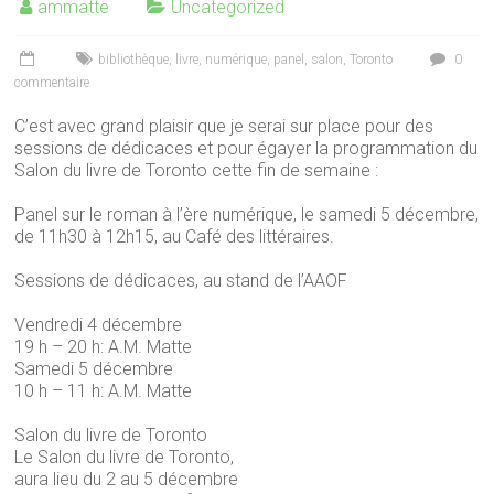
ammatte
Uncategorized
bibliothèque
,
livre
,
numérique
,
panel
,
salon
,
Toronto
0
commentaire
C’est avec grand plaisir que je serai sur place pour des
sessions de dédicaces et pour égayer la programmation du
Salon du livre de Toronto cette fin de semaine :
Panel sur le roman à l’ère numérique, le samedi 5 décembre,
de 11h30 à 12h15, au Café des littéraires.
Sessions de dédicaces, au stand de l’AAOF
Vendredi 4 décembre
19 h – 20 h: A.M. Matte
Samedi 5 décembre
10 h – 11 h: A.M. Matte
Salon du livre de Toronto
Le Salon du livre de Toronto,
aura lieu du 2 au 5 décembre