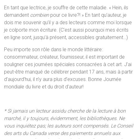
En tant que lectrice, je souffre de cette maladie. « Hein, ils
demandent
combien
pour ce livre?! » En tant qu’auteur, je
dois me souvenir qu’il y a des lecteurs comme moi lorsque
je colporte mon écriture. (C’est aussi pourquoi mes écrits
en ligne sont, jusqu’à présent, accessibles gratuitement…)
Peu importe son rôle dans le monde littéraire:
consommateur, créateur, fournisseur, il est important de
souligner ces journées spéciales consacrées à cet art. J’ai
peut-être manqué de célébrer pendant 17 ans, mais à partir
d’aujourd’hui, il n’y aura plus d’excuses. Bonne Journée
mondiale du livre et du droit d’auteur!
* Si jamais un lecteur assidu cherche de la lecture à bon
marché, il y toujours, évidemment, les bibliothèques. Ne
vous inquiétez pas; les auteurs sont compensés. Le Conseil
des arts du Canada verse des paiements annuels aux