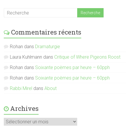
Commentaires récents
Rohan
dans
Dramaturgie
Laura Kuhlmann
dans
Critique of Where Pigeons Roost
Rohan
dans
Soixante poèmes par heure – 60pph
Rohan
dans
Soixante poèmes par heure – 60pph
Rabbi Mirel
dans
About
Archives
Archives