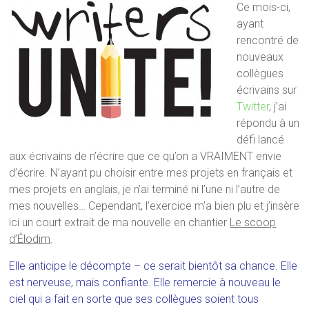
Ce mois-ci,
ayant
rencontré de
nouveaux
collègues
écrivains sur
Twitter
, j’ai
répondu à un
défi lancé
aux écrivains de n’écrire que ce qu’on a VRAIMENT envie
d’écrire. N’ayant pu choisir entre mes projets en français et
mes projets en anglais, je n’ai terminé ni l’une ni l’autre de
mes nouvelles… Cependant, l’exercice m’a bien plu et j’insère
ici un court extrait de ma nouvelle en chantier
Le scoop
d’Élodim
.
Elle anticipe le décompte – ce serait bientôt sa chance. Elle
est nerveuse, mais confiante. Elle remercie à nouveau le
ciel qui a fait en sorte que ses collègues soient tous