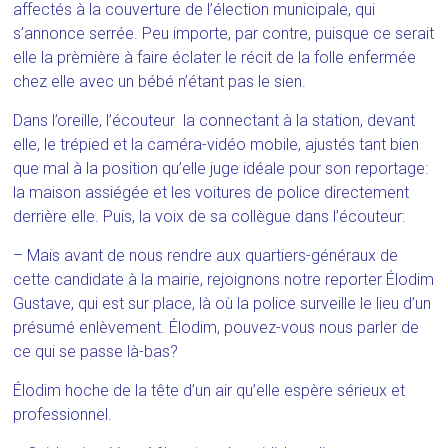
affectés à la couverture de l’élection municipale, qui
s’annonce serrée. Peu importe, par contre, puisque ce serait
elle la prèmière à faire éclater le récit de la folle enfermée
chez elle avec un bébé n’étant pas le sien.
Dans l’oreille, l’écouteur la connectant à la station, devant
elle, le trépied et la caméra-vidéo mobile, ajustés tant bien
que mal à la position qu’elle juge idéale pour son reportage:
la maison assiégée et les voitures de police directement
derrière elle. Puis, la voix de sa collègue dans l’écouteur:
– Mais avant de nous rendre aux quartiers-généraux de
cette candidate à la mairie, rejoignons notre reporter Élodim
Gustave, qui est sur place, là où la police surveille le lieu d’un
présumé enlèvement. Élodim, pouvez-vous nous parler de
ce qui se passe là-bas?
Élodim hoche de la tête d’un air qu’elle espère sérieux et
professionnel.