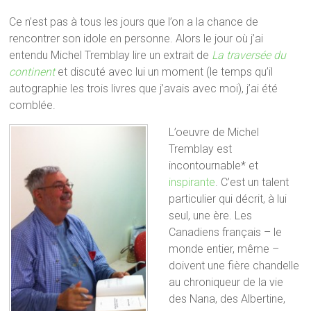
Ce n’est pas à tous les jours que l’on a la chance de
rencontrer son idole en personne. Alors le jour où j’ai
entendu Michel Tremblay lire un extrait de
La traversée du
continent
et discuté avec lui un moment (le temps qu’il
autographie les trois livres que j’avais avec moi), j’ai été
comblée.
L’oeuvre de Michel
Tremblay est
incontournable* et
inspirante
. C’est un talent
particulier qui décrit, à lui
seul, une ère. Les
Canadiens français – le
monde entier, même –
doivent une fière chandelle
au chroniqueur de la vie
des Nana, des Albertine,