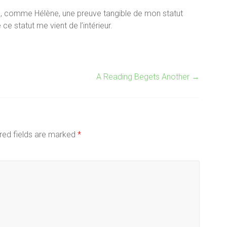
 pas, comme Hélène, une preuve tangible de mon statut
ce statut me vient de l’intérieur.
A Reading Begets Another
→
ired fields are marked
*