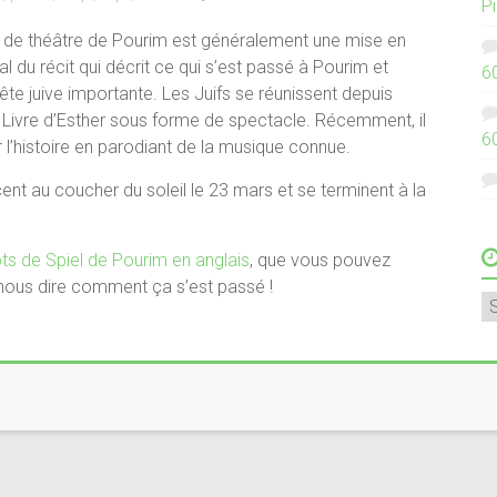
P
e de théâtre de Pourim est généralement une mise en
l du récit qui décrit ce qui s’est passé à Pourim et
6
e juive importante. Les Juifs se réunissent depuis
u Livre d’Esther sous forme de spectacle. Récemment, il
6
 l’histoire en parodiant de la musique connue.
t au coucher du soleil le 23 mars et se terminent à la
pts de Spiel de Pourim en anglais
, que vous pouvez
nous dire comment ça s’est passé !
A