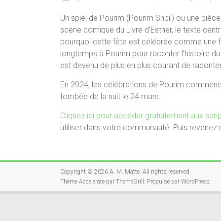
Un spiel de Pourim (Pourim Shpil) ou une pièc
scène comique du Livre d’Esther, le texte centra
pourquoi cette fête est célébrée comme une fêt
longtemps à Pourim pour raconter l’histoire d
est devenu de plus en plus courant de raconter
En 2024, les célébrations de Pourim commencen
tombée de la nuit le 24 mars.
Cliquez ici pour accéder gratuitement aux scri
utiliser dans votre communauté. Puis revenez 
Copyright © 2026
A. M. Matte
. All rights reserved.
Thème
Accelerate
par ThemeGrill. Propulsé par
WordPress
.