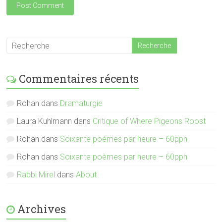
Commentaires récents
Rohan
dans
Dramaturgie
Laura Kuhlmann
dans
Critique of Where Pigeons Roost
Rohan
dans
Soixante poèmes par heure – 60pph
Rohan
dans
Soixante poèmes par heure – 60pph
Rabbi Mirel
dans
About
Archives