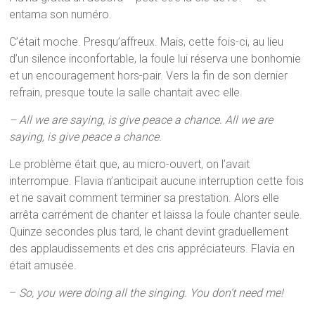
entama son numéro.
C’était moche. Presqu’affreux. Mais, cette fois-ci, au lieu
d’un silence inconfortable, la foule lui réserva une bonhomie
et un encouragement hors-pair. Vers la fin de son dernier
refrain, presque toute la salle chantait avec elle.
– All we are saying, is give peace a chance. All we are
saying, is give peace a chance.
Le problème était que, au micro-ouvert, on l’avait
interrompue. Flavia n’anticipait aucune interruption cette fois
et ne savait comment terminer sa prestation. Alors elle
arrêta carrément de chanter et laissa la foule chanter seule.
Quinze secondes plus tard, le chant devint graduellement
des applaudissements et des cris appréciateurs. Flavia en
était amusée.
–
So, you were doing all the singing.
You don’t need me!