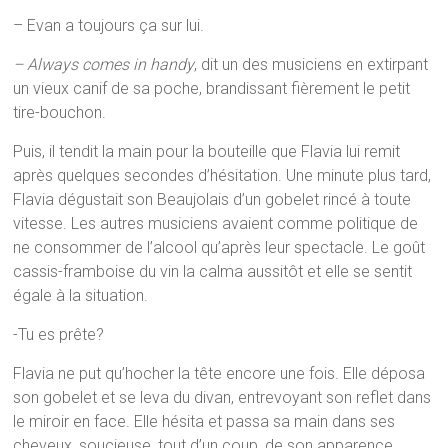
– Evan a toujours ça sur lui.
– Always comes in handy
, dit un des musiciens en extirpant
un vieux canif de sa poche, brandissant fièrement le petit
tire-bouchon.
Puis, il tendit la main pour la bouteille que Flavia lui remit
après quelques secondes d’hésitation. Une minute plus tard,
Flavia dégustait son Beaujolais d’un gobelet rincé à toute
vitesse. Les autres musiciens avaient comme politique de
ne consommer de l’alcool qu’après leur spectacle. Le goût
cassis-framboise du vin la calma aussitôt et elle se sentit
égale à la situation.
-Tu es prête?
Flavia ne put qu’hocher la tête encore une fois. Elle déposa
son gobelet et se leva du divan, entrevoyant son reflet dans
le miroir en face. Elle hésita et passa sa main dans ses
cheveux, soucieuse, tout d’un coup, de son apparence.