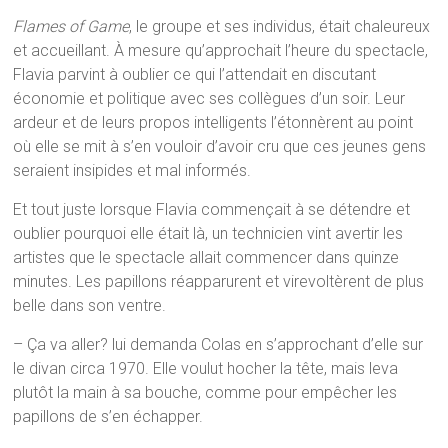
Flames of Game
, le groupe et ses individus, était chaleureux
et accueillant. À mesure qu’approchait l’heure du spectacle,
Flavia parvint à oublier ce qui l’attendait en discutant
économie et politique avec ses collègues d’un soir. Leur
ardeur et de leurs propos intelligents l’étonnèrent au point
où elle se mit à s’en vouloir d’avoir cru que ces jeunes gens
seraient insipides et mal informés.
Et tout juste lorsque Flavia commençait à se détendre et
oublier pourquoi elle était là, un technicien vint avertir les
artistes que le spectacle allait commencer dans quinze
minutes. Les papillons réapparurent et virevoltèrent de plus
belle dans son ventre.
– Ça va aller? lui demanda Colas en s’approchant d’elle sur
le divan circa 1970. Elle voulut hocher la tête, mais leva
plutôt la main à sa bouche, comme pour empêcher les
papillons de s’en échapper.