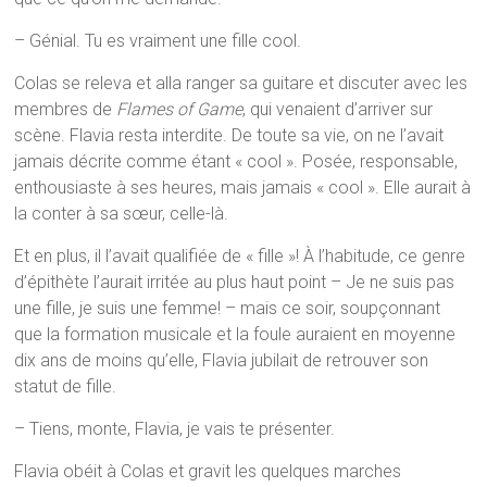
– Génial. Tu es vraiment une fille cool.
Colas se releva et alla ranger sa guitare et discuter avec les
membres de
Flames of Game
, qui venaient d’arriver sur
scène. Flavia resta interdite. De toute sa vie, on ne l’avait
jamais décrite comme étant « cool ». Posée, responsable,
enthousiaste à ses heures, mais jamais « cool ». Elle aurait à
la conter à sa sœur, celle-là.
Et en plus, il l’avait qualifiée de « fille »! À l’habitude, ce genre
d’épithète l’aurait irritée au plus haut point – Je ne suis pas
une fille, je suis une femme! – mais ce soir, soupçonnant
que la formation musicale et la foule auraient en moyenne
dix ans de moins qu’elle, Flavia jubilait de retrouver son
statut de fille.
– Tiens, monte, Flavia, je vais te présenter.
Flavia obéit à Colas et gravit les quelques marches