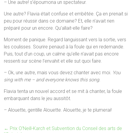
– Une autre! s’époumona un spectateur.
Une autre? Flavia était confuse et embêtée. Ça en prenait si
peu pour réussir dans ce domaine? Et, elle n’avait rien
préparé pour un encore. Qu’allait-elle faire?
Moment de panique. Regard languissant vers la sortie, vers
les coulisses. Sourire penaud à la foule qui en redemande.
Puis, tout d’un coup, un calme qu’elle n’avait pas encore
ressenti sur scène l’envahit et elle sut quoi faire.
– Ok, une autre, mais vous devez chanter avec moi.
You
sing with me – and everyone knows this song.
Flavia tenta un nouvel accord et se mit à chanter, la foule
embarquant dans le jeu aussitôt.
– Alouette, gentille Alouette. Alouette, je te plumerai!
←
Prix O’Neill-Karch et Subvention du Conseil des arts de