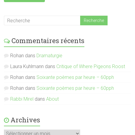
Commentaires récents
Rohan
dans
Dramaturgie
Laura Kuhlmann
dans
Critique of Where Pigeons Roost
Rohan
dans
Soixante poèmes par heure – 60pph
Rohan
dans
Soixante poèmes par heure – 60pph
Rabbi Mirel
dans
About
Archives
Archives