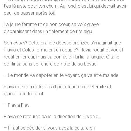
t’es là juste pour ton chum. Au fond, c’est lui qui devrait avoir
peur de passer après toi!
La jeune femme rit de bon cœur, sa voix grave
disparaissant dans un tintement de rire aigu.
Son
chum
? Cette grande déesse bronzée s’imaginait que
Flavia et Colas formaient un couple? Flavia rougit et voulut
rectifier l’erreur, mais sa confusion lui lia la langue. Gitane
continua sans se rendre compte de sa bévue:
– Le monde va capoter en te voyant, ça va être malade!
Flavia, de son côté, aurait pu attendre une éternité et
ç’aurait été trop tôt.
– Flavia Flav!
Flavia se retourna dans la direction de Bryonie.
– Il faut se décider si vous avez la guitare en