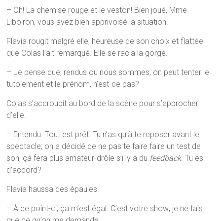
– Oh! La chemise rouge et le veston! Bien joué, Mme
Liboiron, vous avez bien apprivoisé la situation!
Flavia rougit malgré elle, heureuse de son choix et flattée
que Colas l’ait remarqué. Elle se racla la gorge.
– Je pense que, rendus ou nous sommes, on peut tenter le
tutoiement et le prénom, n’est-ce pas?
Colas s’accroupit au bord de la scène pour s’approcher
d’elle.
– Entendu. Tout est prêt. Tu n’as qu’à te reposer avant le
spectacle; on a décidé de ne pas te faire faire un test de
son; ça fera plus amateur-drôle s’il y a du
feedback
. Tu es
d’accord?
Flavia haussa des épaules.
– À ce point-ci, ça m’est égal. C’est votre show; je ne fais
que ce qu’on me demande.