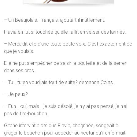
– Un Beaujolais. Français, ajouta-t-il inutilement.
Flavia en fut si touchée qu’elle faillit en verser des larmes.
– Merci, dit-elle d’une toute petite voix. C’est exactement ce
que je voulais.
Elle ne put s’empêcher de saisir la bouteille et de la serrer
dans ses bras.
– Tu… tu en voudrais tout de suite? demanda Colas.
– Je peux?
– Euh… oui, mais… je suis désolé, je n’y ai pas pensé, je n’ai
pas de tire-bouchon.
Gitane intervint alors que Flavia, chagrinée, songeait à
gruger le bouchon pour accéder au nectar qu’il enfermait.