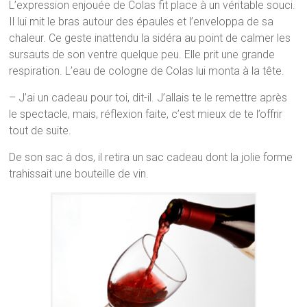
L’expression enjouée de Colas fit place à un véritable souci.
Il lui mit le bras autour des épaules et l’enveloppa de sa
chaleur. Ce geste inattendu la sidéra au point de calmer les
sursauts de son ventre quelque peu. Elle prit une grande
respiration. L’eau de cologne de Colas lui monta à la tête.
– J’ai un cadeau pour toi, dit-il. J’allais te le remettre après
le spectacle, mais, réflexion faite, c’est mieux de te l’offrir
tout de suite.
De son sac à dos, il retira un sac cadeau dont la jolie forme
trahissait une bouteille de vin.