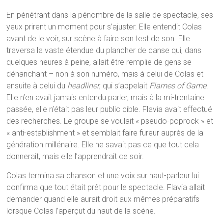
En pénétrant dans la pénombre de la salle de spectacle, ses
yeux prirent un moment pour s’ajuster. Elle entendit Colas
avant de le voir, sur scène à faire son test de son. Elle
traversa la vaste étendue du plancher de danse qui, dans
quelques heures à peine, allait être remplie de gens se
déhanchant – non à son numéro, mais à celui de Colas et
ensuite à celui du
headliner
, qui s’appelait
Flames of Game
.
Elle n’en avait jamais entendu parler, mais à la mi-trentaine
passée, elle n’était pas leur public cible. Flavia avait effectué
des recherches. Le groupe se voulait « pseudo-poprock » et
« anti-establishment » et semblait faire fureur auprès de la
génération millénaire. Elle ne savait pas ce que tout cela
donnerait, mais elle l’apprendrait ce soir.
Colas termina sa chanson et une voix sur haut-parleur lui
confirma que tout était prêt pour le spectacle. Flavia allait
demander quand elle aurait droit aux mêmes préparatifs
lorsque Colas l’aperçut du haut de la scène.