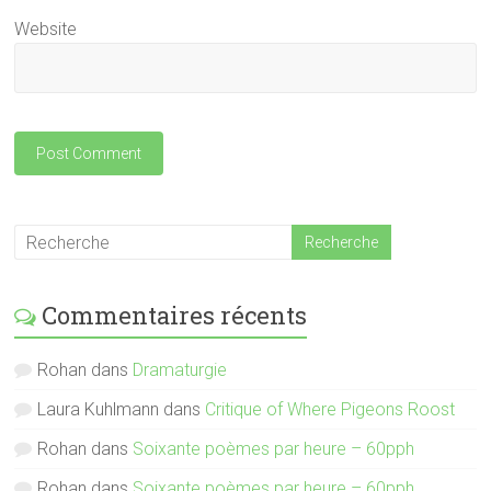
Website
Commentaires récents
Rohan
dans
Dramaturgie
Laura Kuhlmann
dans
Critique of Where Pigeons Roost
Rohan
dans
Soixante poèmes par heure – 60pph
Rohan
dans
Soixante poèmes par heure – 60pph