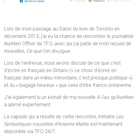
Lors de mon passage au Salon du livre de Toronto en
décembre 2013, j’ai eu la chance de rencontrer le journaliste
Aurélien Offner de TFO, avec qui j’ai parlé de mon recueil de
nouvelles,
Ce que l’on divulgue
.
Lors de l’entrevue, nous avons discuté de ce que c’est
d’écrire en français en Ontario (« Le choix d’écrire en
français dans un milieu minoritaire, c’est presque politique »)
et du « bagage heureux » que celui d’être franco-ontarienne.
J’ai également lu un extrait de ma nouvelle
À l’air
, qu’Aurélien
a animé expertement.
La capsule qui a résulté de cette rencontre, intitulée
Les
fantastiques nouvelles d’Arianne Matte
, est maintenant
disponible via TFO 24/7.